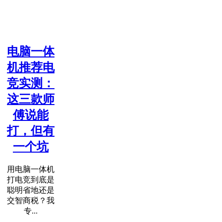
电脑一体
机推荐电
竞实测：
这三款师
傅说能
打，但有
一个坑
用电脑一体机
打电竞到底是
聪明省地还是
交智商税？我
专...