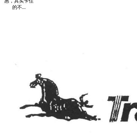
惠，其实卡住
的不...