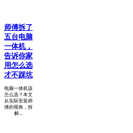
师傅拆了
五台电脑
一体机，
告诉你家
用怎么选
才不踩坑
电脑一体机该
怎么选？本文
从实际安装师
傅的视角，拆
解...