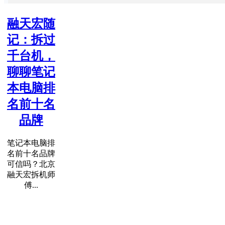
融天宏随
记：拆过
千台机，
聊聊笔记
本电脑排
名前十名
品牌
笔记本电脑排
名前十名品牌
可信吗？北京
融天宏拆机师
傅...