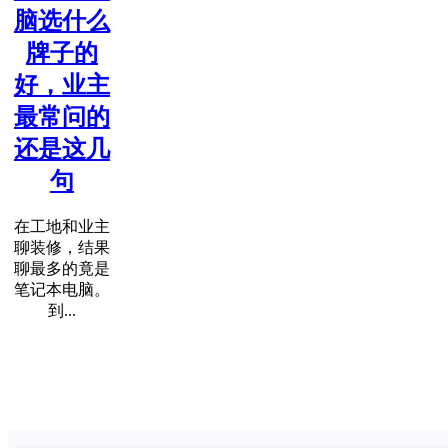
脑选什么
牌子的
好，业主
最常问的
还是这几
句
在工地和业主
聊装修，结果
聊最多的竟是
笔记本电脑。
到...