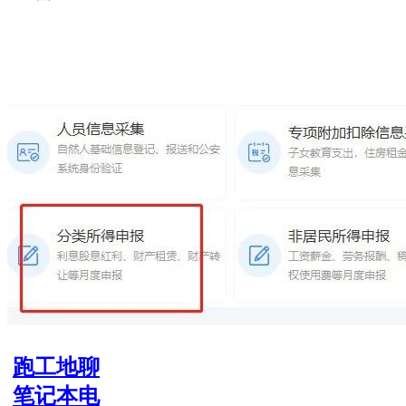
跑工地聊
笔记本电