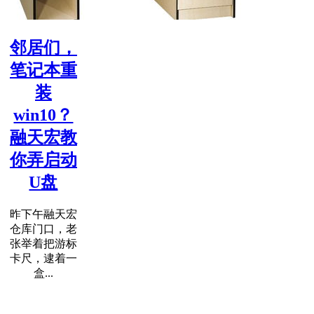
邻居们，
笔记本重
装
win10？
融天宏教
你弄启动
U盘
昨下午融天宏
仓库门口，老
张举着把游标
卡尺，逮着一
盒...